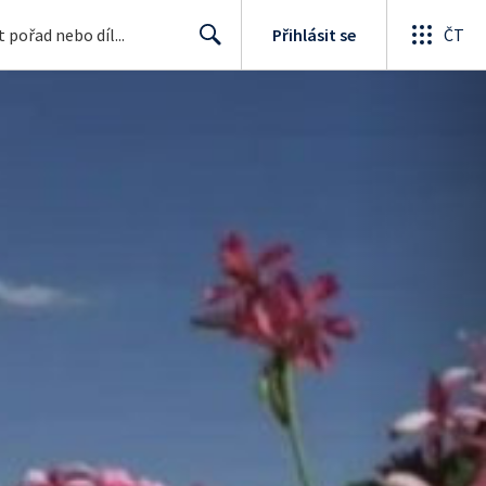
Přihlásit se
ČT
Search