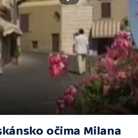
skánsko očima Milana