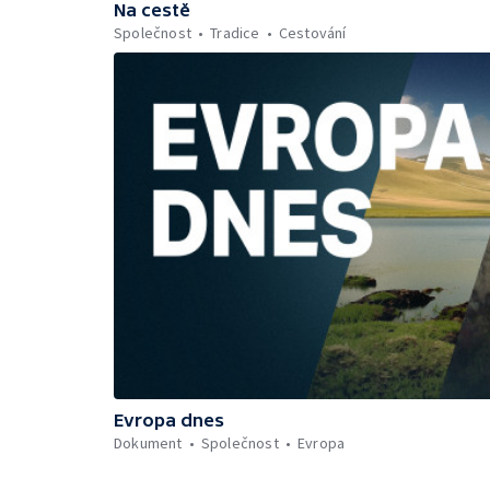
Na cestě
Společnost
Tradice
Cestování
Evropa dnes
Dokument
Společnost
Evropa