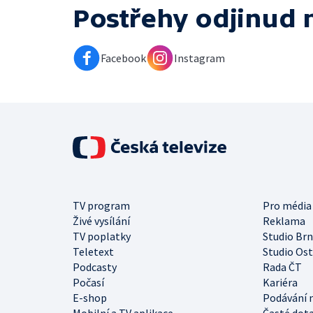
Postřehy odjinud
Facebook
Instagram
TV program
Pro média
Živé vysílání
Reklama
TV poplatky
Studio Br
Teletext
Studio Os
Podcasty
Rada ČT
Počasí
Kariéra
E-shop
Podávání 