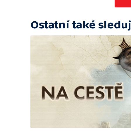
Ostatní také sleduj