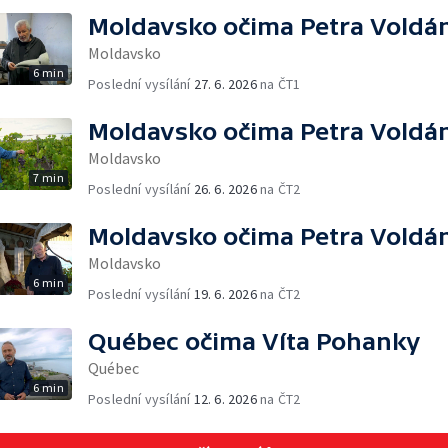
Moldavsko očima Petra Voldá
Moldavsko
6 min
Poslední vysílání
27. 6. 2026
na ČT1
Moldavsko očima Petra Voldá
Moldavsko
7 min
Poslední vysílání
26. 6. 2026
na ČT2
Moldavsko očima Petra Voldá
Moldavsko
6 min
Poslední vysílání
19. 6. 2026
na ČT2
Québec očima Víta Pohanky
Québec
6 min
Poslední vysílání
12. 6. 2026
na ČT2