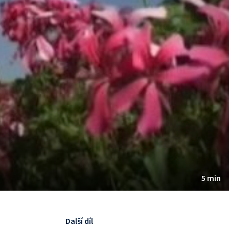
5 min
Další díl