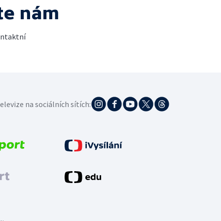
te nám
ontaktní
elevize na sociálních sítích: