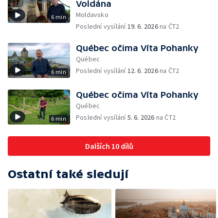
Voldána
Moldavsko
6 min
Poslední vysílání
19. 6. 2026
na ČT2
Québec očima Víta Pohanky
Québec
Poslední vysílání
12. 6. 2026
na ČT2
6 min
Québec očima Víta Pohanky
Québec
Poslední vysílání
5. 6. 2026
na ČT2
6 min
Dalších 10 dílů
Ostatní také sledují