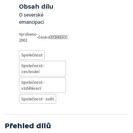
Obsah dílu
O severské
emancipaci
Vyrobeno
•
Česko
2001
Společnost
Společnost -
cestování
Společnost -
vzdělávací
Společnost - svět
Přehled dílů