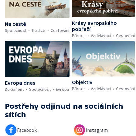
Krásy evropského
Na cestě
pobřeží
Společnost
Tradice
Cestování
Příroda
Vzdělávací
Cestování
Objektiv
Evropa dnes
Příroda
Vzdělávací
Cestování
Dokument
Společnost
Evropa
Postřehy odjinud
na sociálních
sítích
Facebook
Instagram