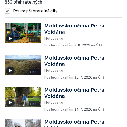
856 přehratelných
Pouze přehratelné díly
Moldavsko očima Petra
Voldána
Moldavsko
6 min
Poslední vysílání
7. 8. 2026
na ČT2
Moldavsko očima Petra
Voldána
Moldavsko
6 min
Poslední vysílání
31. 7. 2026
na ČT2
Moldavsko očima Petra
Voldána
Moldavsko
6 min
Poslední vysílání
24. 7. 2026
na ČT2
Moldavsko očima Petra