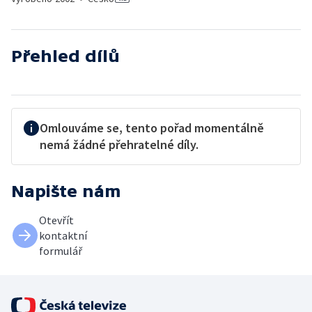
Přehled dílů
Omlouváme se, tento pořad momentálně
nemá žádné přehratelné díly.
Napište nám
Otevřít
kontaktní
formulář