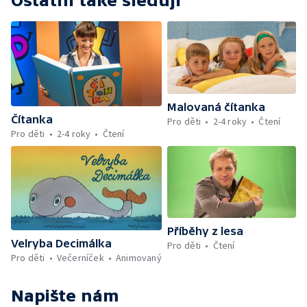
Ostatní také sledují
Malovaná čítanka
Čítanka
Pro děti
2-4 roky
Čtení
Pro děti
2-4 roky
Čtení
Příběhy z lesa
Velryba Decimálka
Pro děti
Čtení
Pro děti
Večerníček
Animovaný
Napište nám