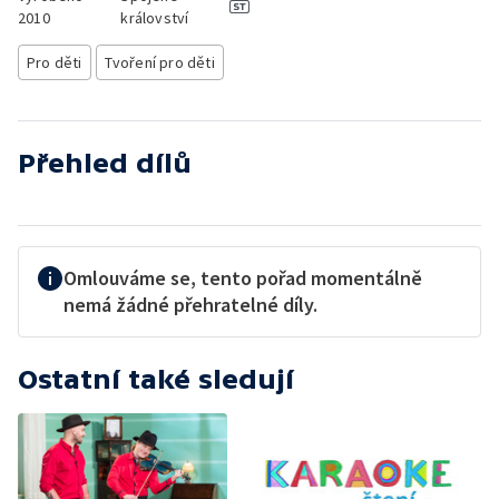
2010
království
Pro děti
Tvoření pro děti
Přehled dílů
Omlouváme se, tento pořad momentálně
nemá žádné přehratelné díly.
Ostatní také sledují