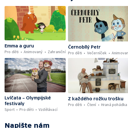
Emma a guru
Černobílý Petr
Pro děti
Animovaný
Zahraniční
Pro děti
Večerníček
Animova
Lvíčata – Olympijské
Z každého rožku trošku
festivaly
Pro děti
Čtení
Hraná pohádka
Sport
Pro děti
Vzdělávací
Napište nám