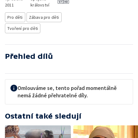
2011
království
Pro děti
Zábava pro děti
Tvoření pro děti
Přehled dílů
Omlouváme se, tento pořad momentálně
nemá žádné přehratelné díly.
Ostatní také sledují