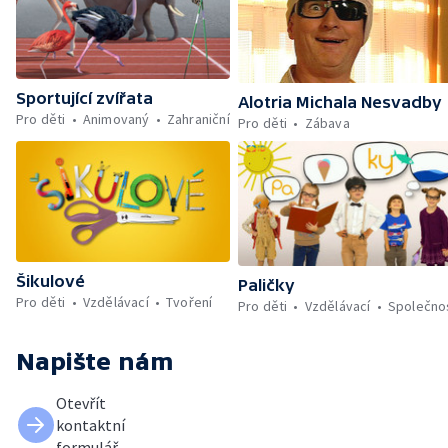
Sportující zvířata
Alotria Michala Nesvadby
Pro děti
Animovaný
Zahraniční
Pro děti
Zábava
Šikulové
Paličky
Pro děti
Vzdělávací
Tvoření
Pro děti
Vzdělávací
Společno
Napište nám
Otevřít
kontaktní
formulář