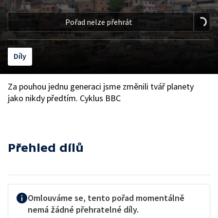
Pořad nelze přehrát
Díly
Za pouhou jednu generaci jsme změnili tvář planety
jako nikdy předtím. Cyklus BBC
Přehled dílů
Omlouváme se, tento pořad momentálně
nemá žádné přehratelné díly.