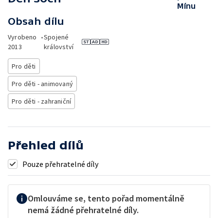
Mínu
Obsah dílu
Vyrobeno
•
Spojené
2013
království
Pro děti
Pro děti - animovaný
Pro děti - zahraniční
Přehled dílů
Pouze přehratelné díly
Omlouváme se, tento pořad momentálně
nemá žádné přehratelné díly.