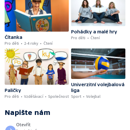
Pohádky a malé hry
Čítanka
Pro děti
Čtení
Pro děti
2-4 roky
Čtení
Univerzitní volejbalová
Paličky
liga
Pro děti
Vzdělávací
Společnost
Sport
Volejbal
Napište nám
Otevřít