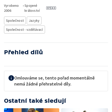
Vyrobeno
•
Spojené
2006
království
Společnost
Jazyky
Společnost - vzdělávací
Přehled dílů
Omlouváme se, tento pořad momentálně
nemá žádné přehratelné díly.
Ostatní také sledují