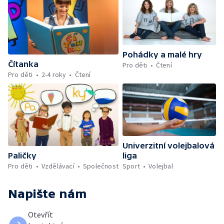
Pohádky a malé hry
Čítanka
Pro děti
Čtení
Pro děti
2-4 roky
Čtení
Univerzitní volejbalová
Paličky
liga
Pro děti
Vzdělávací
Společnost
Sport
Volejbal
Napište nám
Otevřít