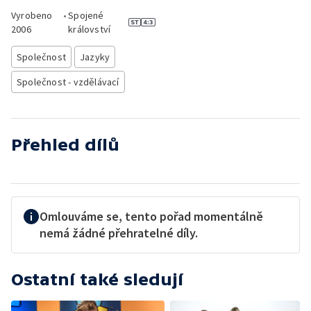
Vyrobeno
•
Spojené
2006
království
Společnost
Jazyky
Společnost - vzdělávací
Přehled dílů
Omlouváme se, tento pořad momentálně
nemá žádné přehratelné díly.
Ostatní také sledují