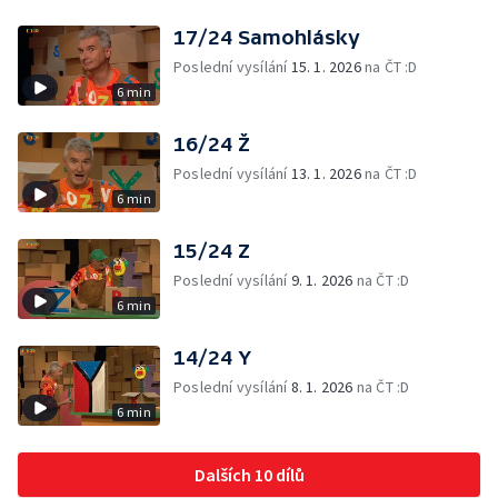
17/24 Samohlásky
Poslední vysílání
15. 1. 2026
na ČT :D
6 min
16/24 Ž
Poslední vysílání
13. 1. 2026
na ČT :D
6 min
15/24 Z
Poslední vysílání
9. 1. 2026
na ČT :D
6 min
14/24 Y
Poslední vysílání
8. 1. 2026
na ČT :D
6 min
Dalších 10 dílů