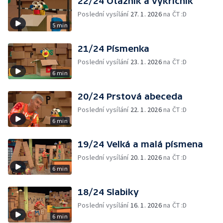
22/24 Otazník a vykřičník
Poslední vysílání
27. 1. 2026
na ČT :D
5 min
21/24 Písmenka
Poslední vysílání
23. 1. 2026
na ČT :D
6 min
20/24 Prstová abeceda
Poslední vysílání
22. 1. 2026
na ČT :D
6 min
19/24 Velká a malá písmena
Poslední vysílání
20. 1. 2026
na ČT :D
6 min
18/24 Slabiky
Poslední vysílání
16. 1. 2026
na ČT :D
6 min