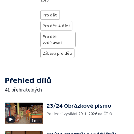
2013
Pro děti
Pro děti 4-6 let
Pro děti -
vzdělávací
Zábava pro děti
Přehled dílů
41 přehratelných
23/24 Obrázkové písmo
Poslední vysílání
29. 1. 2026
na ČT :D
6 min