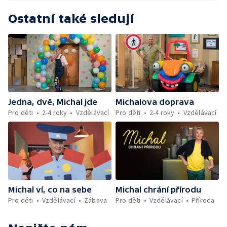
Ostatní také sledují
Jedna, dvě, Michal jde
Michalova doprava
Pro děti
2-4 roky
Vzdělávací
Pro děti
2-4 roky
Vzdělávací
Michal ví, co na sebe
Michal chrání přírodu
Pro děti
Vzdělávací
Zábava
Pro děti
Vzdělávací
Příroda