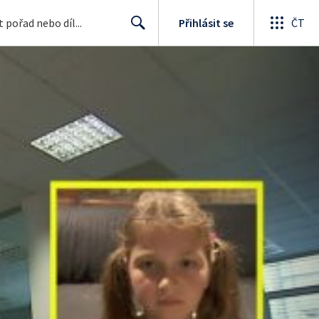
Přihlásit se
ČT
Search