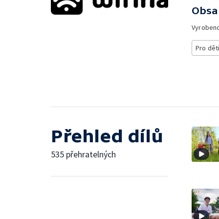
Obsa
Vyroben
Pro dět
Přehled dílů
535 přehratelných