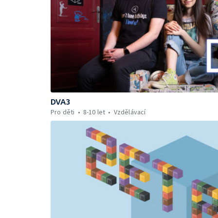
DVA3
Pro děti
8-10 let
Vzdělávací