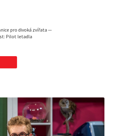
anice pro divoká zvířata —
t: Pilot letadla