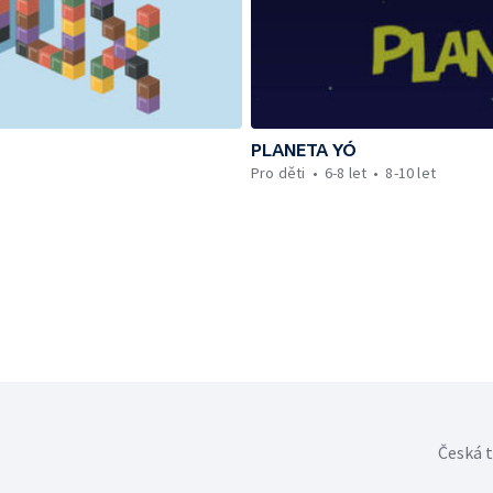
PLANETA YÓ
Pro děti
6-8 let
8-10 let
Česká t