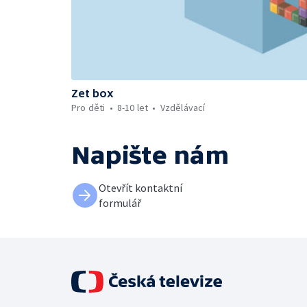
Zet box
Pro děti
8-10 let
Vzdělávací
Napište nám
Otevřít kontaktní
formulář