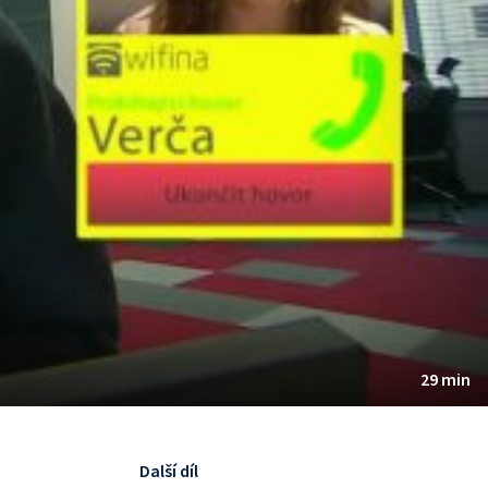
29 min
Další díl