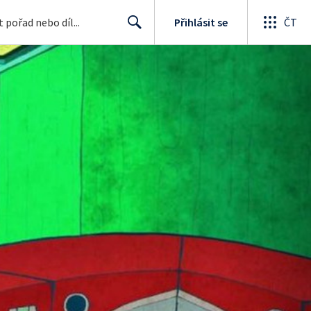
Přihlásit se
ČT
Search