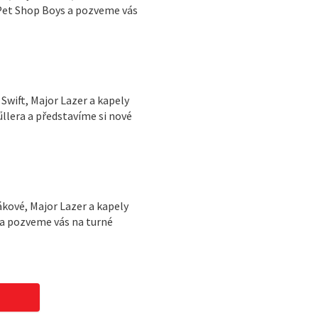
e Pet Shop Boys a pozveme vás
 Swift, Major Lazer a kapely
űllera a představíme si nové
lákové, Major Lazer a kapely
 a pozveme vás na turné