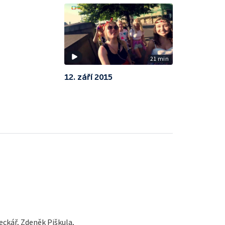
21 min
12. září 2015