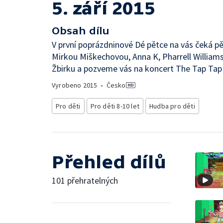
5. září 2015
Obsah dílu
V první poprázdninové Dé pětce na vás čeká pě
Mirkou Miškechovou, Anna K, Pharrell Williams
Žbirku a pozveme vás na koncert The Tap Tap 
Vyrobeno
2015
•
Česko
Pro děti
Pro děti 8-10 let
Hudba pro děti
Přehled dílů
101 přehratelných