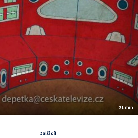
21 min
Další díl