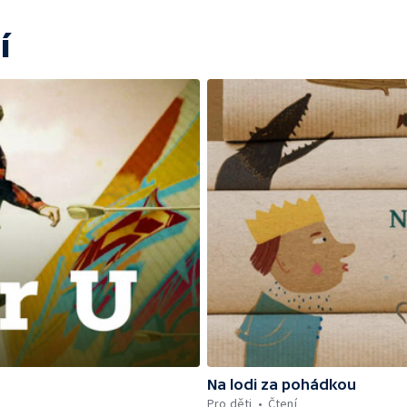
í
Na lodi za pohádkou
Pro děti
Čtení