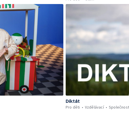
Diktát
Pro děti
Vzdělávací
Společnos