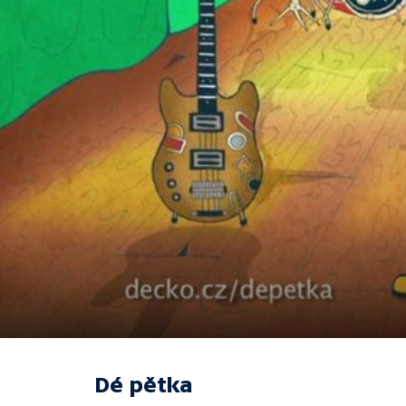
Dé pětka