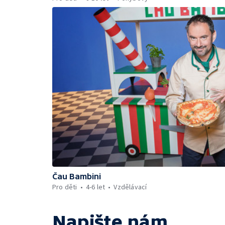
Čau Bambini
Pro děti
4-6 let
Vzdělávací
Napište nám