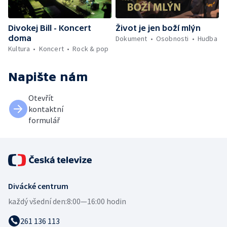
Divokej Bill - Koncert
Život je jen boží mlýn
doma
Dokument
Osobnosti
Hudba
Kultura
Koncert
Rock & pop
Napište nám
Otevřít
kontaktní
formulář
Divácké centrum
každý všední den:
8:00—16:00 hodin
261 136 113