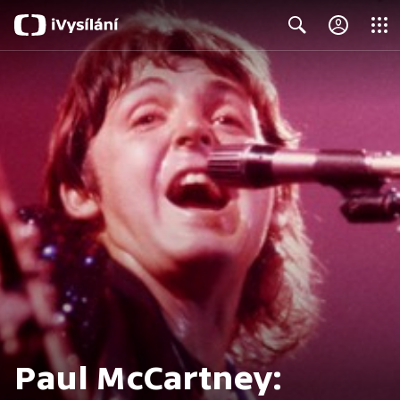
Close
Search
Paul McCartney: