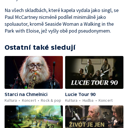
Na všech skladbách, které kapela vydala jako singl, se
Paul McCartney nicméně podílel minimálně jako
spoluautor, kromě Seaside Woman a Walking in the
Park with Eloise, jež vyšly obě pod pseudonymem.
Ostatní také sledují
Starci na Chmelnici
Lucie Tour 90
Kultura
Koncert
Rock & pop
Kultura
Hudba
Koncert