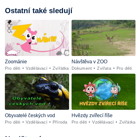
Ostatní také sledují
Zoománie
Návštěva v ZOO
Pro děti
Vzdělávací
Zvířátka
Dokument
Zvířata
Pro děti
Obyvatelé českých vod
Hvězdy zvířecí říše
Pro děti
Vzdělávací
Příroda
Pro děti
Vzdělávací
Zvířátka