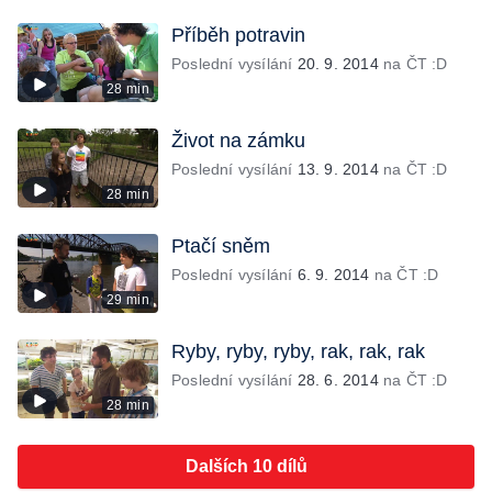
Příběh potravin
Poslední vysílání
20. 9. 2014
na ČT :D
28 min
Život na zámku
Poslední vysílání
13. 9. 2014
na ČT :D
28 min
Ptačí sněm
Poslední vysílání
6. 9. 2014
na ČT :D
29 min
Ryby, ryby, ryby, rak, rak, rak
Poslední vysílání
28. 6. 2014
na ČT :D
28 min
Dalších 10 dílů