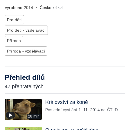
Vyrobeno
2014
•
Česko
Pro děti
Pro děti - vzdělávací
Příroda
Příroda - vzdělávací
Přehled dílů
47 přehratelných
Království za koně
Poslední vysílání
1. 11. 2014
na ČT :D
28 min