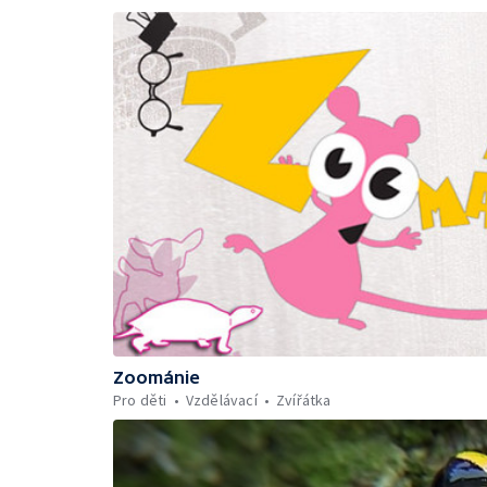
Zoománie
Pro děti
Vzdělávací
Zvířátka