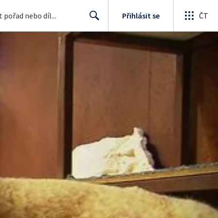
Přihlásit se
ČT
Search