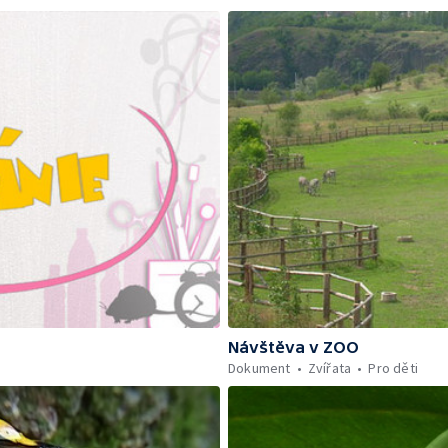
Návštěva v ZOO
Dokument
Zvířata
Pro děti