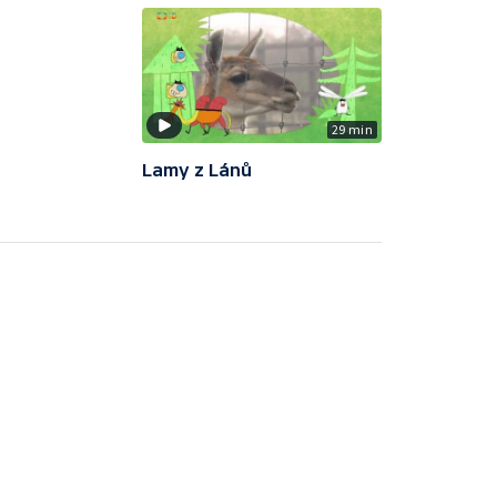
29 min
Lamy z Lánů