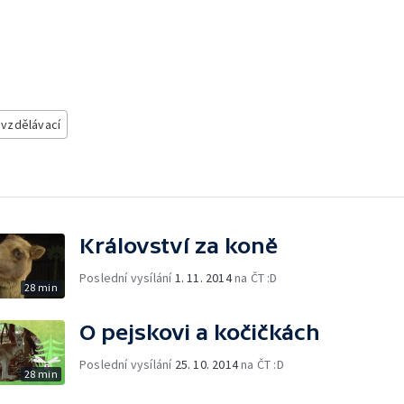
- vzdělávací
Království za koně
Poslední vysílání
1. 11. 2014
na ČT :D
28 min
O pejskovi a kočičkách
Poslední vysílání
25. 10. 2014
na ČT :D
28 min