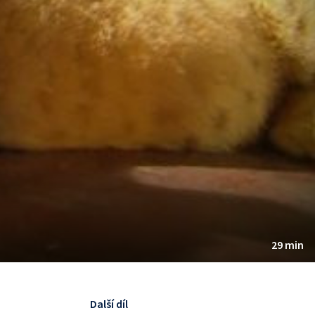
29 min
Další díl