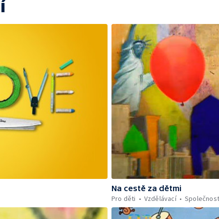
í
Na cestě za dětmi
Pro děti
Vzdělávací
Společnos