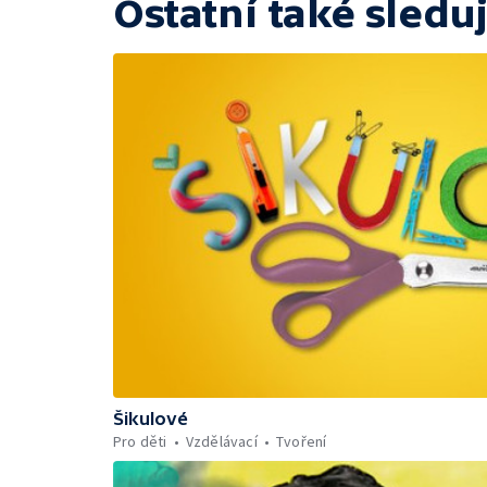
Ostatní také sleduj
Šikulové
Pro děti
Vzdělávací
Tvoření