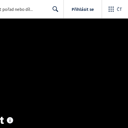
Přihlásit se
ČT
Search
t