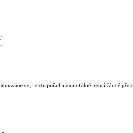
í
mlouváme se, tento pořad momentálně nemá žádné přehra