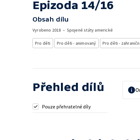
Epizoda 14/16
Obsah dílu
Vyrobeno
2018
•
Spojené státy americké
Pro děti
Pro děti - animovaný
Pro děti - zahraničn
Přehled dílů
O
Pouze přehratelné díly