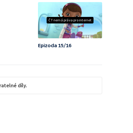
ČT nemá práva pro internet
Epizoda 15/16
telné díly.