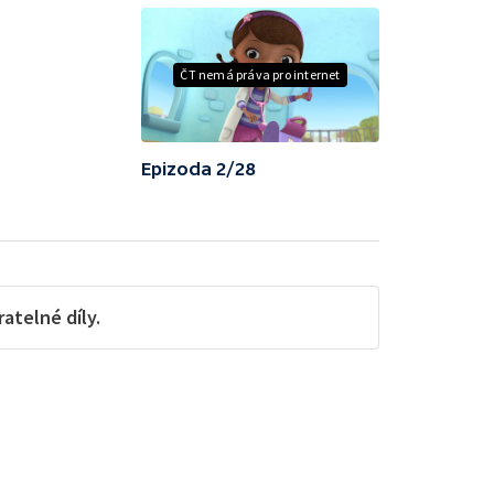
ČT nemá práva pro internet
Epizoda 2/28
telné díly.