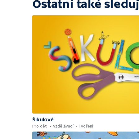
Ostatní také sleduj
Šikulové
Pro děti
Vzdělávací
Tvoření