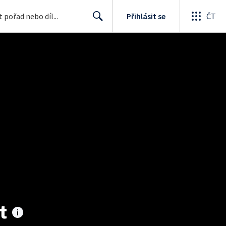
Přihlásit se
ČT
Search
t