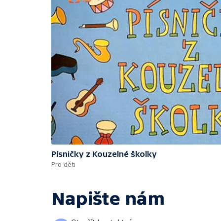
Písničky z Kouzelné školky
Pro děti
Napište nám