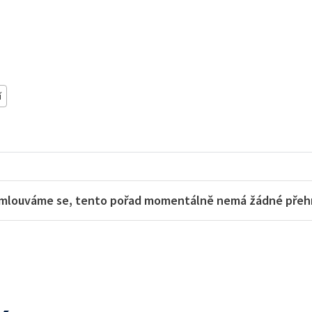
í
mlouváme se, tento pořad momentálně nemá žádné přehra