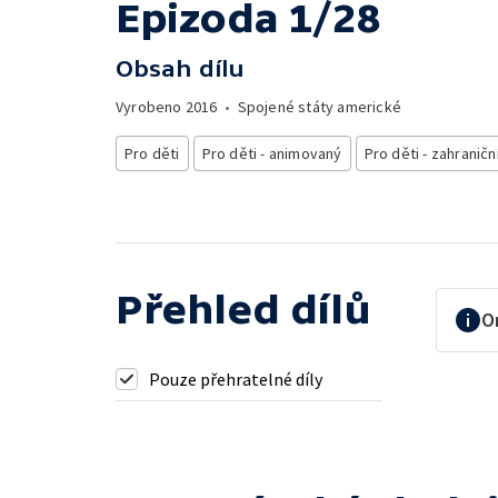
Epizoda 1/28
Obsah dílu
Vyrobeno
2016
•
Spojené státy americké
Pro děti
Pro děti - animovaný
Pro děti - zahraničn
Přehled dílů
O
Pouze přehratelné díly