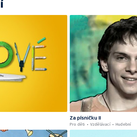
í
Za písničku II
Pro děti
Vzdělávací
Hudební