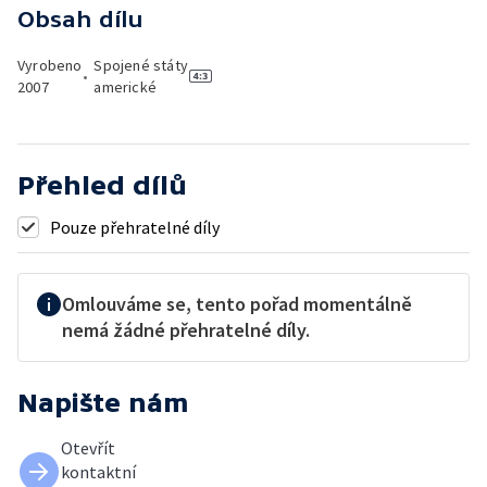
Obsah dílu
Vyrobeno
Spojené státy
•
2007
americké
Přehled dílů
Pouze přehratelné díly
Omlouváme se, tento pořad momentálně
nemá žádné přehratelné díly.
Napište nám
Otevřít
kontaktní