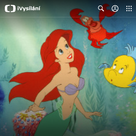
Close
Search