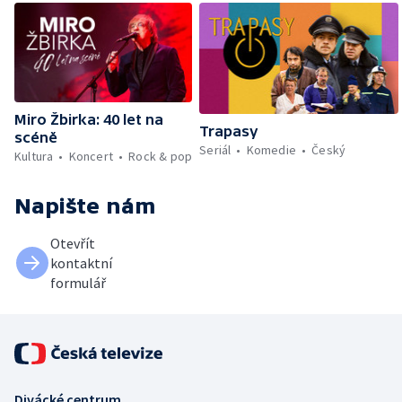
Miro Žbirka: 40 let na
Trapasy
scéně
Seriál
Komedie
Český
Kultura
Koncert
Rock & pop
Napište nám
Otevřít
kontaktní
formulář
Divácké centrum