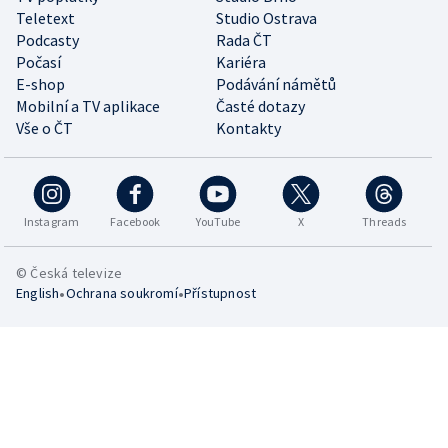
Teletext
Studio Ostrava
Podcasty
Rada ČT
Počasí
Kariéra
E-shop
Podávání námětů
Mobilní a TV aplikace
Časté dotazy
Vše o ČT
Kontakty
Instagram
Facebook
YouTube
X
Threads
© Česká televize
•
•
English
Ochrana soukromí
Přístupnost