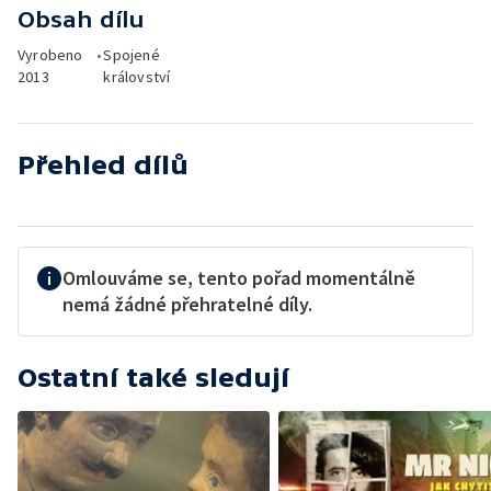
Obsah dílu
Vyrobeno
•
Spojené
2013
království
Přehled dílů
Omlouváme se, tento pořad momentálně
nemá žádné přehratelné díly.
Ostatní také sledují