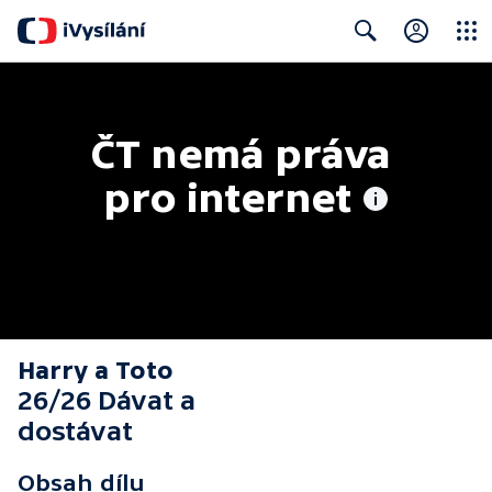
Close
Search
ČT nemá práva 
pro internet
Harry a Toto
26/26 Dávat a
dostávat
Obsah dílu