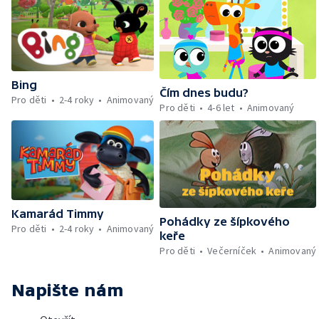
Bing
Čím dnes budu?
Pro děti
2-4 roky
Animovaný
Pro děti
4-6 let
Animovaný
Kamarád Timmy
Pohádky ze šípkového
Pro děti
2-4 roky
Animovaný
keře
Pro děti
Večerníček
Animovaný
Napište nám