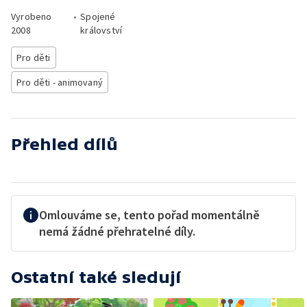
Vyrobeno
•
Spojené
2008
království
Pro děti
Pro děti - animovaný
Přehled dílů
Omlouváme se, tento pořad momentálně
nemá žádné přehratelné díly.
Ostatní také sledují