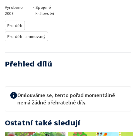
Vyrobeno
•
Spojené
2008
království
Pro děti
Pro děti - animovaný
Přehled dílů
Omlouváme se, tento pořad momentálně
nemá žádné přehratelné díly.
Ostatní také sledují