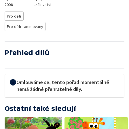
2008
království
Pro děti
Pro děti - animovaný
Přehled dílů
Omlouváme se, tento pořad momentálně
nemá žádné přehratelné díly.
Ostatní také sledují