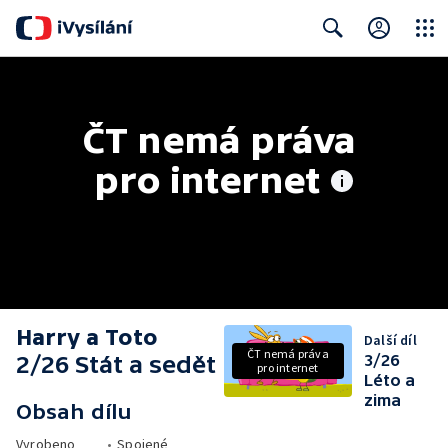
Close
Search
ČT nemá práva 
pro internet
Harry a Toto
Další díl
ČT nemá práva
2/26 Stát a sedět
3/26
pro internet
Léto a
zima
Obsah dílu
Vyrobeno
•
Spojené