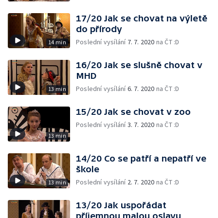
17/20 Jak se chovat na výletě
do přírody
Poslední vysílání
7. 7. 2020
na ČT :D
14 min
16/20 Jak se slušně chovat v
MHD
Poslední vysílání
6. 7. 2020
na ČT :D
13 min
15/20 Jak se chovat v zoo
Poslední vysílání
3. 7. 2020
na ČT :D
13 min
14/20 Co se patří a nepatří ve
škole
Poslední vysílání
2. 7. 2020
na ČT :D
13 min
13/20 Jak uspořádat
příjemnou malou oslavu