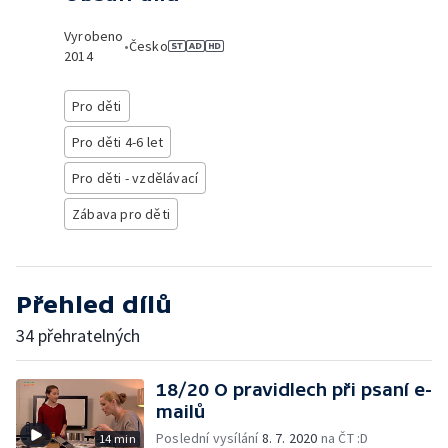
Vyrobeno
•
Česko
2014
Pro děti
Pro děti 4-6 let
Pro děti - vzdělávací
Zábava pro děti
Přehled dílů
34 přehratelných
18/20 O pravidlech při psaní e-
mailů
Poslední vysílání
8. 7. 2020
na ČT :D
14 min