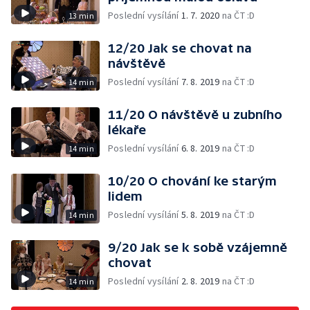
Poslední vysílání
1. 7. 2020
na ČT :D
13 min
12/20 Jak se chovat na
návštěvě
Poslední vysílání
7. 8. 2019
na ČT :D
14 min
11/20 O návštěvě u zubního
lékaře
Poslední vysílání
6. 8. 2019
na ČT :D
14 min
10/20 O chování ke starým
lidem
Poslední vysílání
5. 8. 2019
na ČT :D
14 min
9/20 Jak se k sobě vzájemně
chovat
Poslední vysílání
2. 8. 2019
na ČT :D
14 min