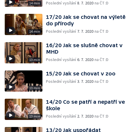
Poslední vysílání
8. 7. 2020
na ČT :D
14 min
17/20 Jak se chovat na výletě
do přírody
Poslední vysílání
7. 7. 2020
na ČT :D
14 min
16/20 Jak se slušně chovat v
MHD
Poslední vysílání
6. 7. 2020
na ČT :D
13 min
15/20 Jak se chovat v zoo
Poslední vysílání
3. 7. 2020
na ČT :D
13 min
14/20 Co se patří a nepatří ve
škole
Poslední vysílání
2. 7. 2020
na ČT :D
13 min
13/20 Jak uspořádat