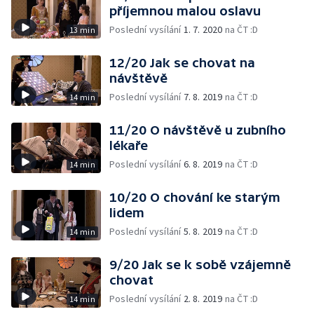
příjemnou malou oslavu
Poslední vysílání
1. 7. 2020
na ČT :D
13 min
12/20 Jak se chovat na
návštěvě
Poslední vysílání
7. 8. 2019
na ČT :D
14 min
11/20 O návštěvě u zubního
lékaře
Poslední vysílání
6. 8. 2019
na ČT :D
14 min
10/20 O chování ke starým
lidem
Poslední vysílání
5. 8. 2019
na ČT :D
14 min
9/20 Jak se k sobě vzájemně
chovat
Poslední vysílání
2. 8. 2019
na ČT :D
14 min