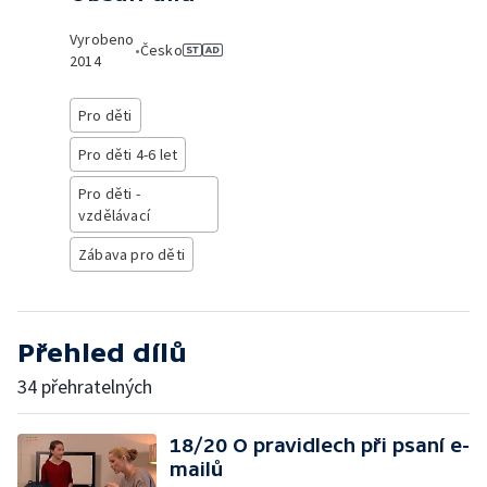
Vyrobeno
•
Česko
2014
Pro děti
Pro děti 4-6 let
Pro děti -
vzdělávací
Zábava pro děti
Přehled dílů
34 přehratelných
18/20 O pravidlech při psaní e-
mailů