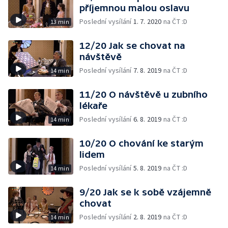
příjemnou malou oslavu
Poslední vysílání
1. 7. 2020
na ČT :D
13 min
12/20 Jak se chovat na
návštěvě
Poslední vysílání
7. 8. 2019
na ČT :D
14 min
11/20 O návštěvě u zubního
lékaře
Poslední vysílání
6. 8. 2019
na ČT :D
14 min
10/20 O chování ke starým
lidem
Poslední vysílání
5. 8. 2019
na ČT :D
14 min
9/20 Jak se k sobě vzájemně
chovat
Poslední vysílání
2. 8. 2019
na ČT :D
14 min