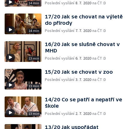
Poslední vysílání
8. 7. 2020
na ČT :D
14 min
17/20 Jak se chovat na výletě
do přírody
Poslední vysílání
7. 7. 2020
na ČT :D
14 min
16/20 Jak se slušně chovat v
MHD
Poslední vysílání
6. 7. 2020
na ČT :D
13 min
15/20 Jak se chovat v zoo
Poslední vysílání
3. 7. 2020
na ČT :D
13 min
14/20 Co se patří a nepatří ve
škole
Poslední vysílání
2. 7. 2020
na ČT :D
13 min
13/20 Jak uspořádat