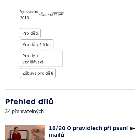
Vyrobeno
•
Česko
2013
Pro děti
Pro děti 4-6 let
Pro děti -
vzdělávací
Zábava pro děti
Přehled dílů
34 přehratelných
18/20 O pravidlech při psaní e-
mailů