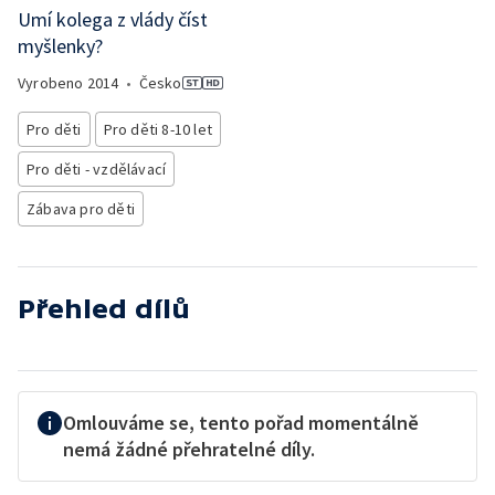
Umí kolega z vlády číst
myšlenky?
Vyrobeno
2014
•
Česko
Pro děti
Pro děti 8-10 let
Pro děti - vzdělávací
Zábava pro děti
Přehled dílů
Omlouváme se, tento pořad momentálně
nemá žádné přehratelné díly.