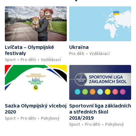
Lvíčata – Olympijské
Ukraïna
festivaly
Pro děti
Vzdělávací
Sport
Pro děti
Vzdělávací
Sazka Olympijský víceboj
Sportovní liga základních
2020
a středních škol
2018/2019
Sport
Pro děti
Pohybový
Sport
Pro děti
Pohybový