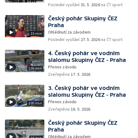
Poslední vysílání
31. 5. 2026
na ČT sport
Český pohár Skupiny ČEZ
Praha
Ohlédnutí za závodem
15 min
Poslední vysílání
27. 5. 2026
na ČT sport
4. Český pohár ve vodním
slalomu Skupiny ČEZ - Praha
Přenos závodu
100 min
Zveřejněno
17. 5. 2026
3. Český pohár ve vodním
slalomu Skupiny ČEZ - Praha
Přenos závodu
100 min
Zveřejněno
16. 5. 2026
Český pohár Skupiny ČEZ
Praha
Ohlédnutí za závodem
16 min