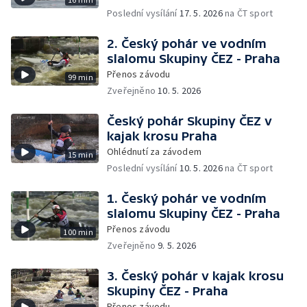
Poslední vysílání
17. 5. 2026
na ČT sport
2. Český pohár ve vodním
slalomu Skupiny ČEZ - Praha
Přenos závodu
99 min
Zveřejněno
10. 5. 2026
Český pohár Skupiny ČEZ v
kajak krosu Praha
Ohlédnutí za závodem
15 min
Poslední vysílání
10. 5. 2026
na ČT sport
1. Český pohár ve vodním
slalomu Skupiny ČEZ - Praha
Přenos závodu
100 min
Zveřejněno
9. 5. 2026
3. Český pohár v kajak krosu
Skupiny ČEZ - Praha
Přenos závodu