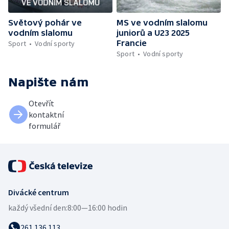
Světový pohár ve
MS ve vodním slalomu
vodním slalomu
juniorů a U23 2025
Francie
Sport
Vodní sporty
Sport
Vodní sporty
Napište nám
Otevřít
kontaktní
formulář
Divácké centrum
každý všední den:
8:00—16:00 hodin
261 136 113