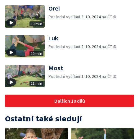
Orel
Poslední vysílání
3. 10. 2024
na ČT :D
10 min
Luk
Poslední vysílání
2. 10. 2024
na ČT :D
10 min
Most
Poslední vysílání
1. 10. 2024
na ČT :D
11 min
Dalších 10 dílů
Ostatní také sledují