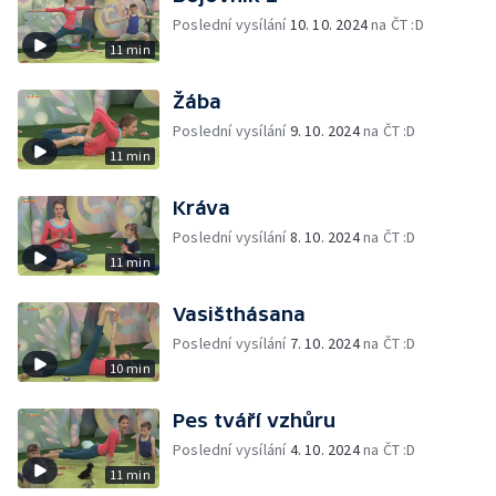
Poslední vysílání
10. 10. 2024
na ČT :D
11 min
Žába
Poslední vysílání
9. 10. 2024
na ČT :D
11 min
Kráva
Poslední vysílání
8. 10. 2024
na ČT :D
11 min
Vasišthásana
Poslední vysílání
7. 10. 2024
na ČT :D
10 min
Pes tváří vzhůru
Poslední vysílání
4. 10. 2024
na ČT :D
11 min