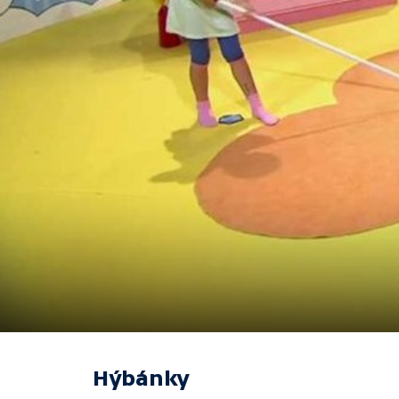
Hýbánky