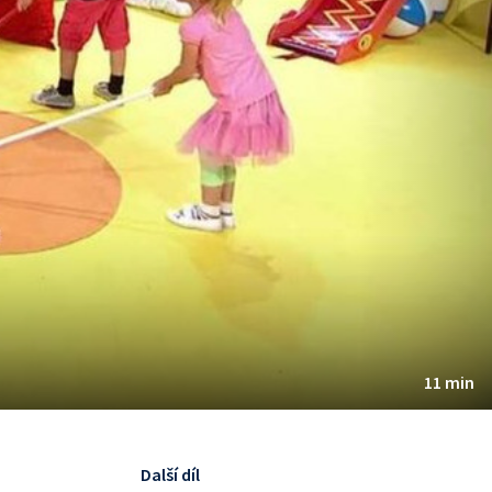
11 min
Další díl