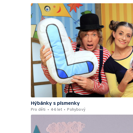
Hýbánky s písmenky
Pro děti
4-6 let
Pohybový