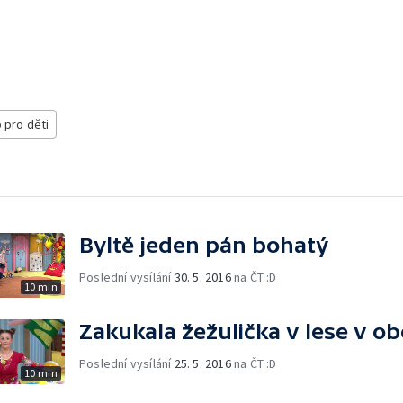
 pro děti
Byltě jeden pán bohatý
Poslední vysílání
30. 5. 2016
na ČT :D
10 min
Zakukala žežulička v lese v ob
Poslední vysílání
25. 5. 2016
na ČT :D
10 min