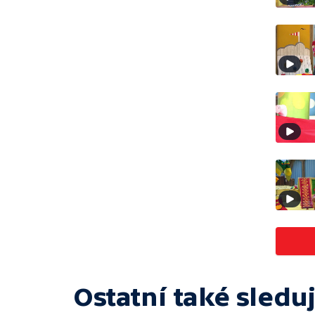
Ostatní také sleduj