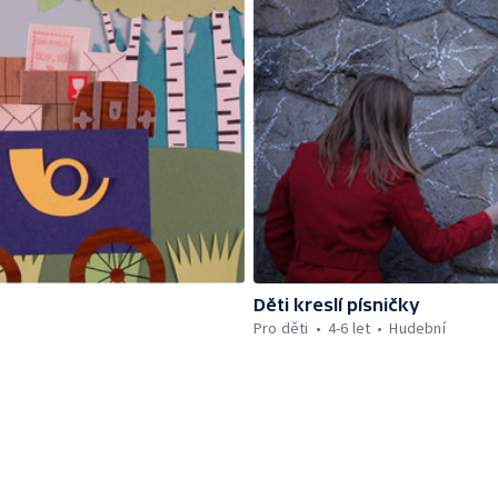
Děti kreslí písničky
Pro děti
4-6 let
Hudební