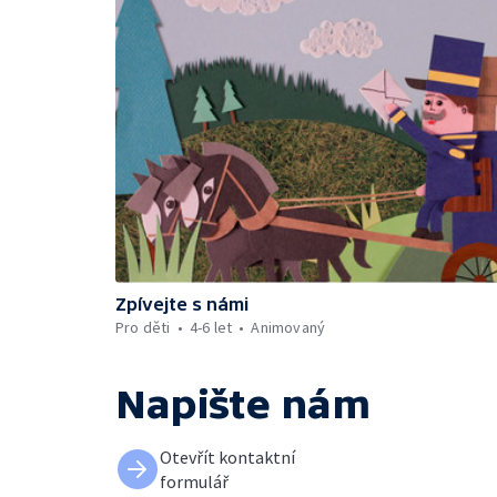
Zpívejte s námi
Pro děti
4-6 let
Animovaný
Napište nám
Otevřít kontaktní
formulář