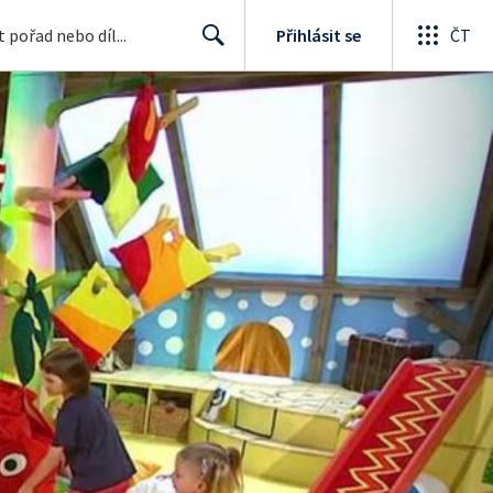
Přihlásit se
ČT
Search