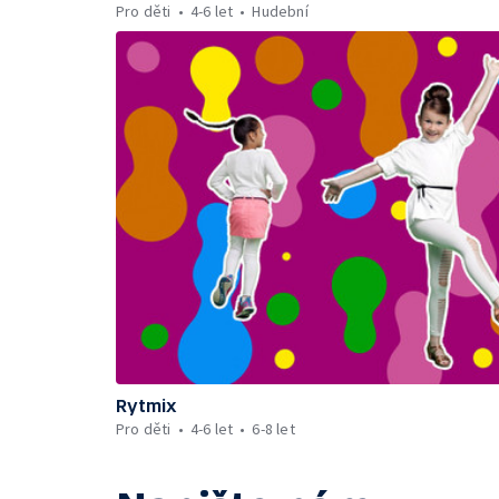
Pro děti
4-6 let
Hudební
Rytmix
Pro děti
4-6 let
6-8 let