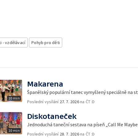
i - vzdělávací
Pohyb pro děti
Makarena
Španělský populární tanec vymyšlený speciálně na 
10 min
Poslední vysílání
27. 7. 2026
na ČT :D
Diskotaneček
Jednoduchá taneční sestava na píseň „Call Me Maybe
10 min
Poslední vysílání
28. 7. 2026
na ČT :D