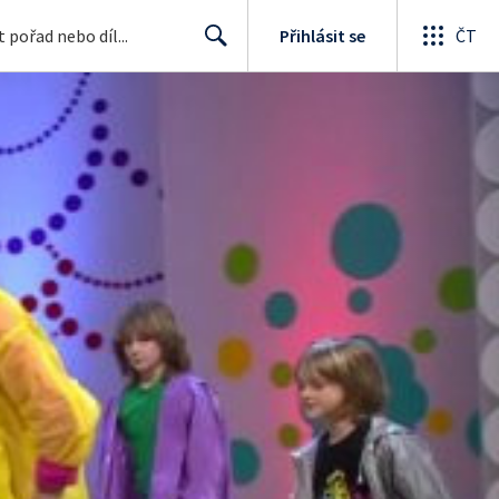
Přihlásit se
ČT
Search