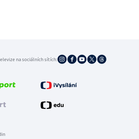
elevize na sociálních sítích:
din