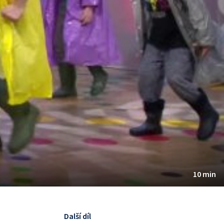
10 min
Další díl