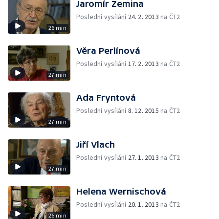
Jaromír Zemina
Poslední vysílání
24. 2. 2013
na ČT2
26 min
Věra Perlínová
Poslední vysílání
17. 2. 2013
na ČT2
27 min
Ada Fryntová
Poslední vysílání
8. 12. 2015
na ČT2
27 min
Jiří Vlach
Poslední vysílání
27. 1. 2013
na ČT2
27 min
Helena Wernischová
Poslední vysílání
20. 1. 2013
na ČT2
26 min