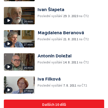
Ivan Šlapeta
Poslední vysílání
29. 3. 2023
na ČT2
26 min
Magdalena Beranová
Poslední vysílání
21. 8. 2011
na ČT2
27 min
Antonín Doležal
Poslední vysílání
14. 8. 2011
na ČT2
26 min
Iva Filková
Poslední vysílání
7. 8. 2011
na ČT2
27 min
Dalších 10 dílů