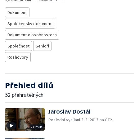
Dokument
Společenský dokument
Dokument o osobnostech
Společnost
Senioři
Rozhovory
Přehled dílů
52 přehratelných
Jaroslav Dostál
Poslední vysílání
3. 3. 2013
na ČT2
27 min