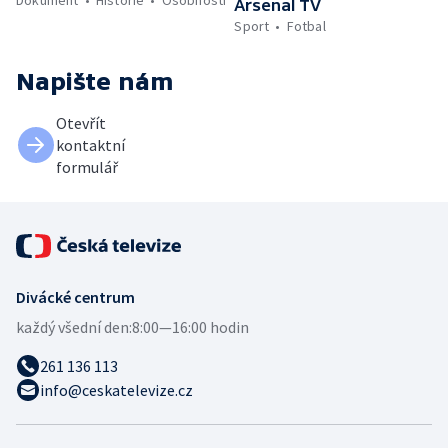
Arsenal TV
Sport
Fotbal
Napište nám
Otevřít
kontaktní
formulář
Divácké centrum
každý všední den:
8:00—16:00 hodin
261 136 113
info@ceskatelevize.cz