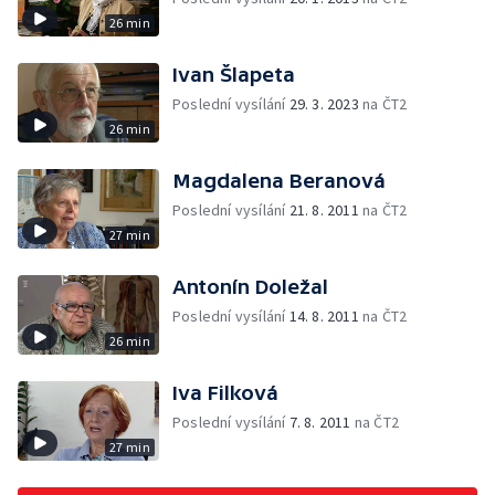
26 min
Ivan Šlapeta
Poslední vysílání
29. 3. 2023
na ČT2
26 min
Magdalena Beranová
Poslední vysílání
21. 8. 2011
na ČT2
27 min
Antonín Doležal
Poslední vysílání
14. 8. 2011
na ČT2
26 min
Iva Filková
Poslední vysílání
7. 8. 2011
na ČT2
27 min