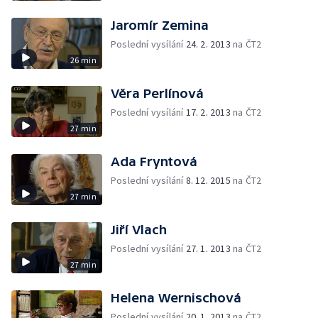
Jaromír Zemina
Poslední vysílání
24. 2. 2013
na ČT2
26 min
Věra Perlínová
Poslední vysílání
17. 2. 2013
na ČT2
27 min
Ada Fryntová
Poslední vysílání
8. 12. 2015
na ČT2
27 min
Jiří Vlach
Poslední vysílání
27. 1. 2013
na ČT2
27 min
Helena Wernischová
Poslední vysílání
20. 1. 2013
na ČT2