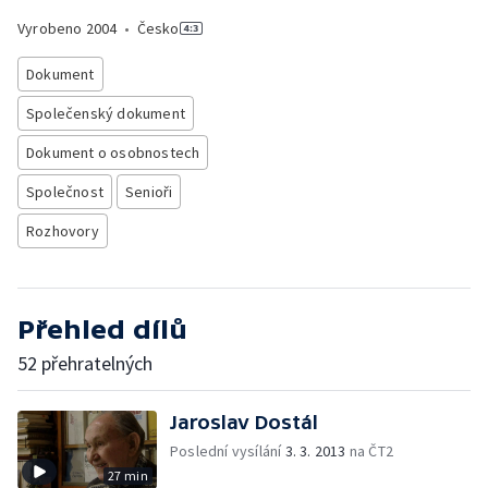
Vyrobeno
2004
•
Česko
Dokument
Společenský dokument
Dokument o osobnostech
Společnost
Senioři
Rozhovory
Přehled dílů
52 přehratelných
Jaroslav Dostál
Poslední vysílání
3. 3. 2013
na ČT2
27 min