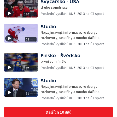
Švýcarsko - USA
druhé semifinále
Poslední vysílání
18. 5. 2013
na ČT sport
166 min
Studio
Nejzajímavější informace, rozbory,
rozhovory, sestřihy a mnoho dalšího.
28 min
Poslední vysílání
18. 5. 2013
na ČT sport
Finsko - Švédsko
první semifinále
Poslední vysílání
18. 5. 2013
na ČT sport
67 min
Studio
Nejzajímavější informace, rozbory,
rozhovory, sestřihy a mnoho dalšího.
31 min
Poslední vysílání
18. 5. 2013
na ČT sport
Dalších 10 dílů