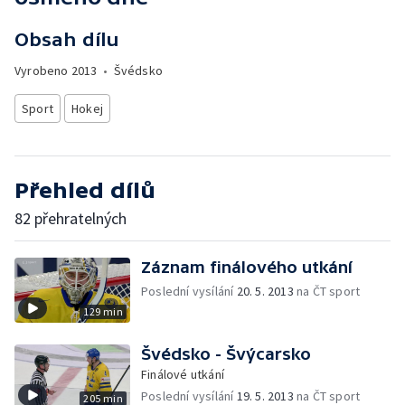
Obsah dílu
Vyrobeno
2013
•
Švédsko
Sport
Hokej
Přehled dílů
82 přehratelných
Záznam finálového utkání
Poslední vysílání
20. 5. 2013
na ČT sport
129 min
Švédsko - Švýcarsko
Finálové utkání
Poslední vysílání
19. 5. 2013
na ČT sport
205 min