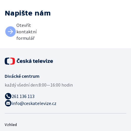
Napište nám
Otevřít
kontaktní
formulář
Divácké centrum
každý všední den:
8:00—16:00 hodin
261 136 113
info@ceskatelevize.cz
Vzhled