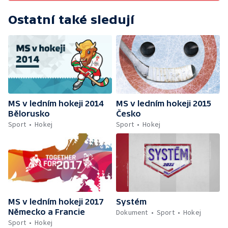
Ostatní také sledují
MS v ledním hokeji 2014
MS v ledním hokeji 2015
Bělorusko
Česko
Sport
Hokej
Sport
Hokej
MS v ledním hokeji 2017
Systém
Německo a Francie
Dokument
Sport
Hokej
Sport
Hokej