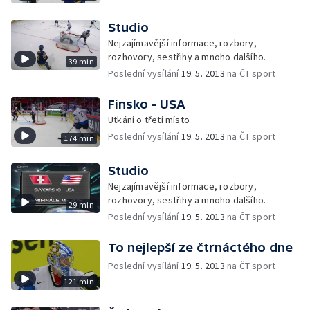
Studio
Nejzajímavější informace, rozbory,
rozhovory, sestřihy a mnoho dalšího.
39 min
Poslední vysílání
19. 5. 2013
na ČT sport
Finsko - USA
Utkání o třetí místo
Poslední vysílání
19. 5. 2013
na ČT sport
174 min
Studio
Nejzajímavější informace, rozbory,
rozhovory, sestřihy a mnoho dalšího.
29 min
Poslední vysílání
19. 5. 2013
na ČT sport
To nejlepší ze čtrnáctého dne
Poslední vysílání
19. 5. 2013
na ČT sport
121 min