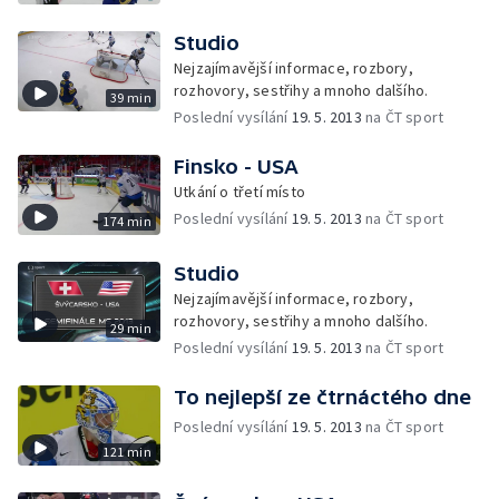
Studio
Nejzajímavější informace, rozbory,
rozhovory, sestřihy a mnoho dalšího.
39 min
Poslední vysílání
19. 5. 2013
na ČT sport
Finsko - USA
Utkání o třetí místo
Poslední vysílání
19. 5. 2013
na ČT sport
174 min
Studio
Nejzajímavější informace, rozbory,
rozhovory, sestřihy a mnoho dalšího.
29 min
Poslední vysílání
19. 5. 2013
na ČT sport
To nejlepší ze čtrnáctého dne
Poslední vysílání
19. 5. 2013
na ČT sport
121 min