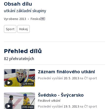
Obsah dílu
utkání základní skupiny
Vyrobeno
2013
•
Finsko
Sport
Hokej
Přehled dílů
82 přehratelných
Záznam finálového utkání
Poslední vysílání
20. 5. 2013
na ČT sport
129 min
Švédsko - Švýcarsko
Finálové utkání
Poslední vysílání
19. 5. 2013
na ČT sport
205 min