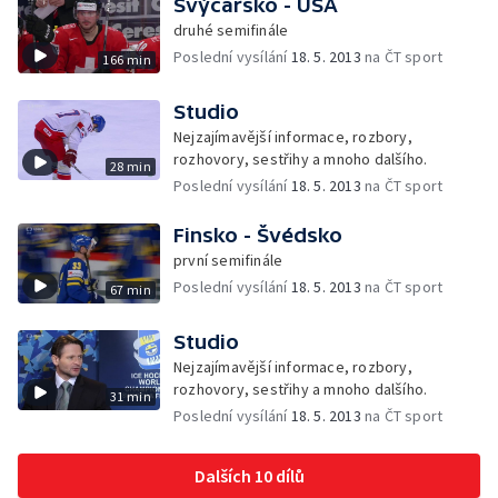
Švýcarsko - USA
druhé semifinále
Poslední vysílání
18. 5. 2013
na ČT sport
166 min
Studio
Nejzajímavější informace, rozbory,
rozhovory, sestřihy a mnoho dalšího.
28 min
Poslední vysílání
18. 5. 2013
na ČT sport
Finsko - Švédsko
první semifinále
Poslední vysílání
18. 5. 2013
na ČT sport
67 min
Studio
Nejzajímavější informace, rozbory,
rozhovory, sestřihy a mnoho dalšího.
31 min
Poslední vysílání
18. 5. 2013
na ČT sport
Dalších 10 dílů