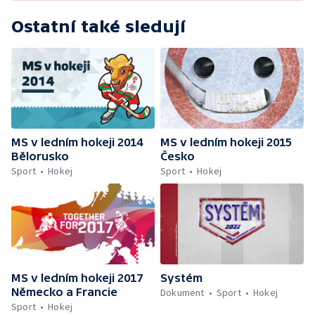
Ostatní také sledují
MS v ledním hokeji 2014
MS v ledním hokeji 2015
Bělorusko
Česko
Sport
Hokej
Sport
Hokej
MS v ledním hokeji 2017
Systém
Německo a Francie
Dokument
Sport
Hokej
Sport
Hokej