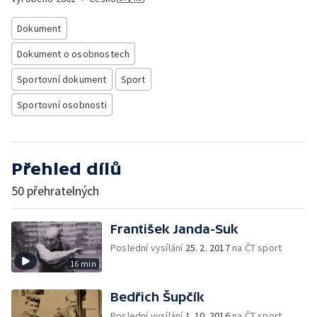
Dokument
Dokument o osobnostech
Sportovní dokument
Sport
Sportovní osobnosti
Přehled dílů
50 přehratelných
František Janda-Suk
Poslední vysílání
25. 2. 2017
na ČT sport
16 min
Bedřich Šupčík
Poslední vysílání
1. 10. 2016
na ČT sport