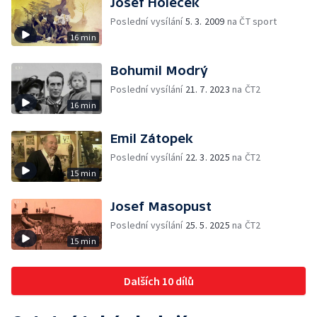
Josef Holeček
Poslední vysílání
5. 3. 2009
na ČT sport
16 min
Bohumil Modrý
Poslední vysílání
21. 7. 2023
na ČT2
16 min
Emil Zátopek
Poslední vysílání
22. 3. 2025
na ČT2
15 min
Josef Masopust
Poslední vysílání
25. 5. 2025
na ČT2
15 min
Dalších 10 dílů