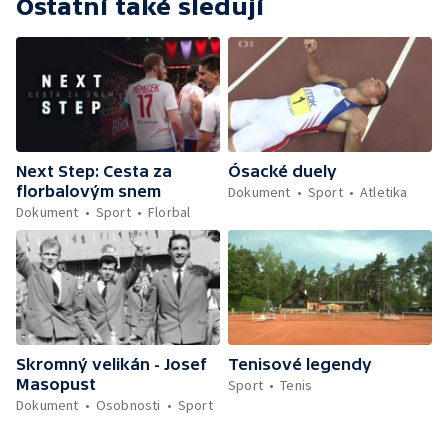
Ostatní také sledují
Next Step: Cesta za
Ósacké duely
florbalovým snem
Dokument
Sport
Atletika
Dokument
Sport
Florbal
Skromný velikán - Josef
Tenisové legendy
Masopust
Sport
Tenis
Dokument
Osobnosti
Sport