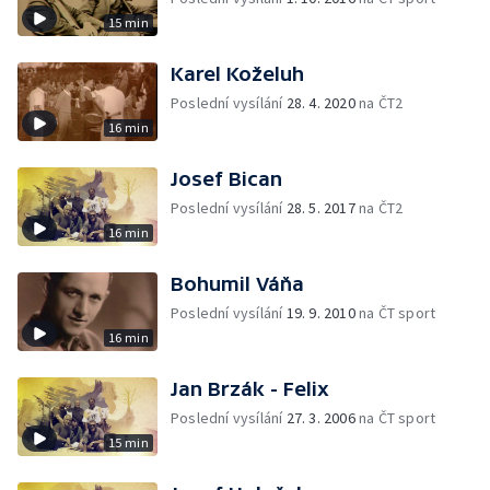
15 min
Karel Koželuh
Poslední vysílání
28. 4. 2020
na ČT2
16 min
Josef Bican
Poslední vysílání
28. 5. 2017
na ČT2
16 min
Bohumil Váňa
Poslední vysílání
19. 9. 2010
na ČT sport
16 min
Jan Brzák - Felix
Poslední vysílání
27. 3. 2006
na ČT sport
15 min