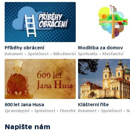
Příběhy obrácení
Modlitba za domov
Dokument
Společnost
Náboženství
Spiritualita
Křesťanství
600 let Jana Husa
Klášterní říše
Zpravodajství
Společnost
Filosofie
Dokument
Společnost
N
Napište nám