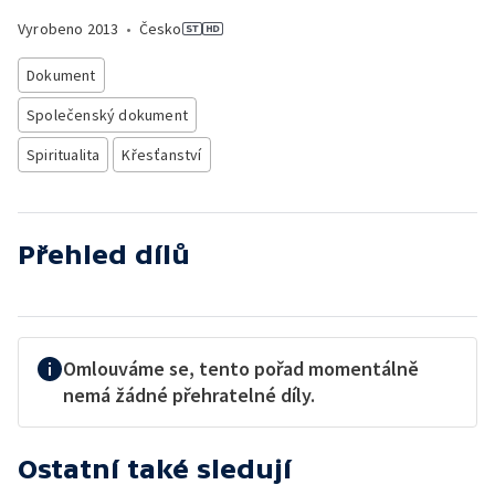
Vyrobeno
2013
•
Česko
Dokument
Společenský dokument
Spiritualita
Křesťanství
Přehled dílů
Omlouváme se, tento pořad momentálně
nemá žádné přehratelné díly.
Ostatní také sledují