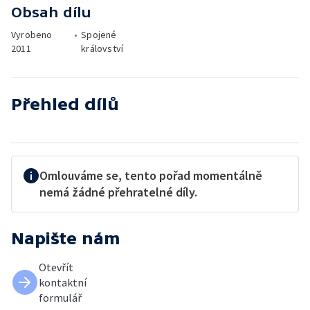
Obsah dílu
Vyrobeno
•
Spojené
2011
království
Přehled dílů
Omlouváme se, tento pořad momentálně
nemá žádné přehratelné díly.
Napište nám
Otevřít
kontaktní
formulář