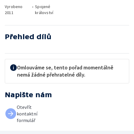
Vyrobeno
•
Spojené
2011
království
Přehled dílů
Omlouváme se, tento pořad momentálně
nemá žádné přehratelné díly.
Napište nám
Otevřít
kontaktní
formulář