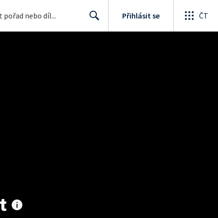
Přihlásit se
ČT
Search
t