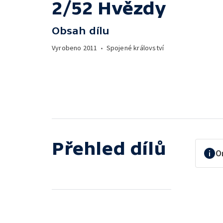
2/52 Hvězdy
Obsah dílu
Vyrobeno
2011
•
Spojené království
Přehled dílů
O