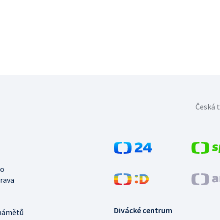
Česká t
no
trava
Divácké centrum
námětů