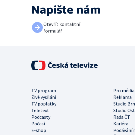
Napište nám
Otevřít kontaktní
formulář
TV program
Pro média
Živé vysílání
Reklama
TV poplatky
Studio Br
Teletext
Studio Os
Podcasty
Rada ČT
Počasí
Kariéra
E-shop
Podávání 