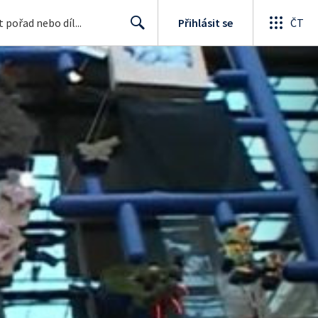
Přihlásit se
ČT
Search