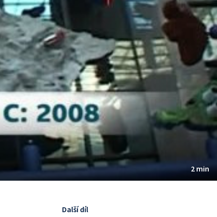
2 min
Další díl