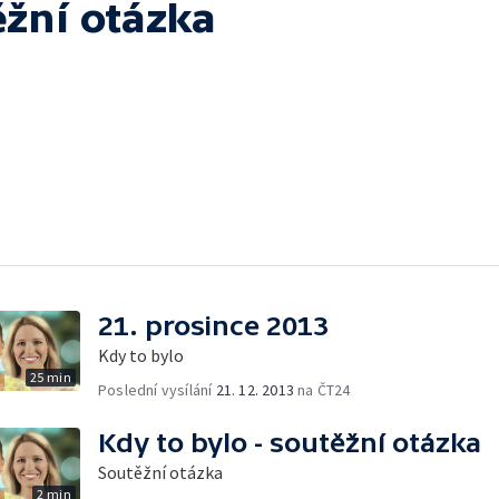
ěžní otázka
21. prosince 2013
Kdy to bylo
25 min
Poslední vysílání
21. 12. 2013
na ČT24
Kdy to bylo - soutěžní otázka
Soutěžní otázka
2 min