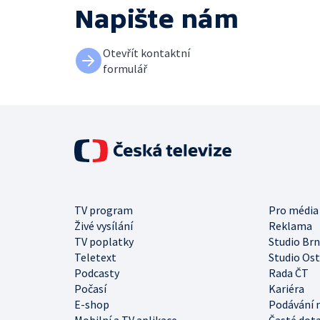
Napište nám
Otevřít kontaktní
formulář
TV program
Pro média
Živé vysílání
Reklama
TV poplatky
Studio Br
Teletext
Studio Os
Podcasty
Rada ČT
Počasí
Kariéra
E-shop
Podávání 