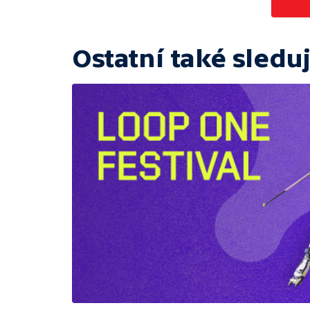
Ostatní také sleduj