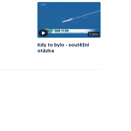
1 min
Kdy to bylo - soutěžní
otázka