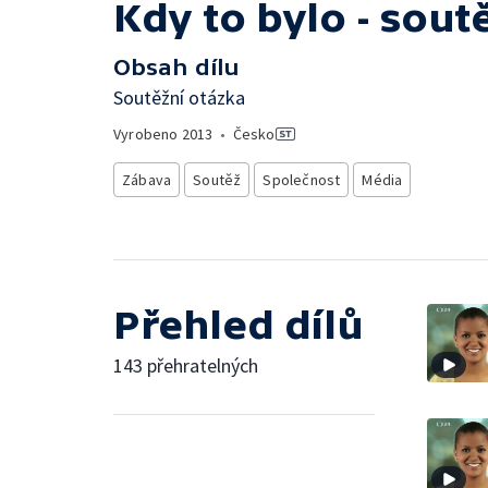
Kdy to bylo - sout
Obsah dílu
Soutěžní otázka
Vyrobeno
2013
•
Česko
Zábava
Soutěž
Společnost
Média
Přehled dílů
143 přehratelných