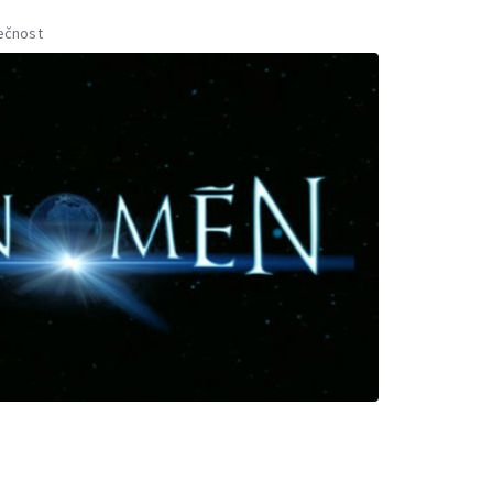
ečnost