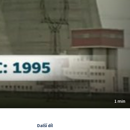
1 min
Další díl