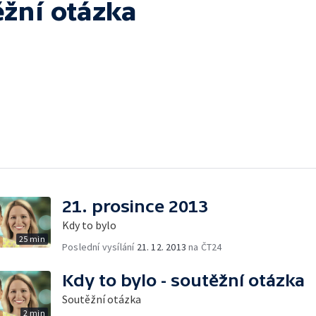
ěžní otázka
21. prosince 2013
Kdy to bylo
25 min
Poslední vysílání
21. 12. 2013
na ČT24
Kdy to bylo - soutěžní otázka
Soutěžní otázka
2 min