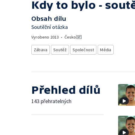
Kdy to bylo - sout
Obsah dílu
Soutěžní otázka
Vyrobeno
2013
•
Česko
Zábava
Soutěž
Společnost
Média
Přehled dílů
143 přehratelných