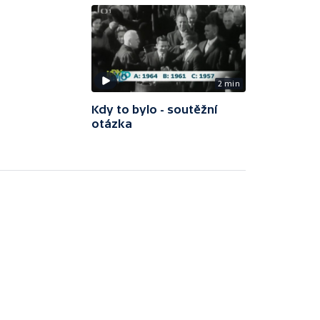
2 min
Kdy to bylo - soutěžní
otázka