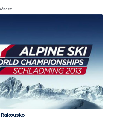
ečnost
3 Rakousko