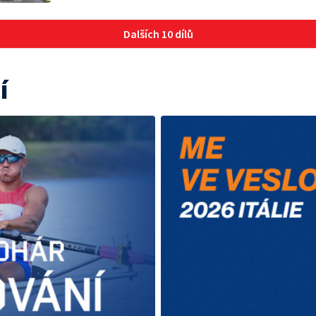
Dalších 10 dílů
í