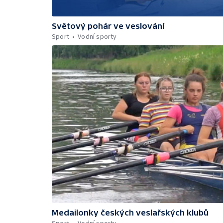
Světový pohár ve veslování
Sport
Vodní sporty
Medailonky českých veslařských klubů