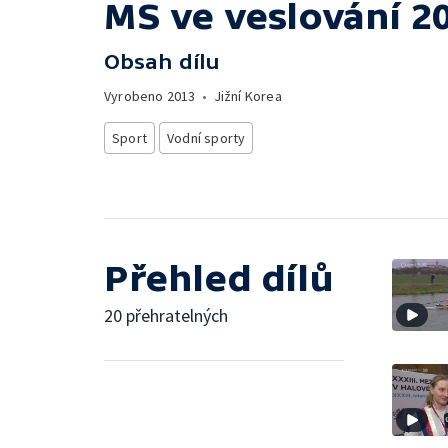
MS ve veslování 20
Obsah dílu
Vyrobeno
2013
•
Jižní Korea
Sport
Vodní sporty
Přehled dílů
20 přehratelných