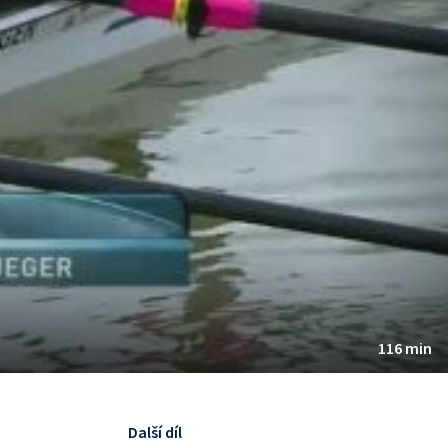
116 min
Další díl