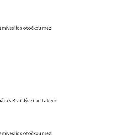
smiveslic s otočkou mezi
átu v Brandýse nad Labem
smiveslic s otočkou mezi