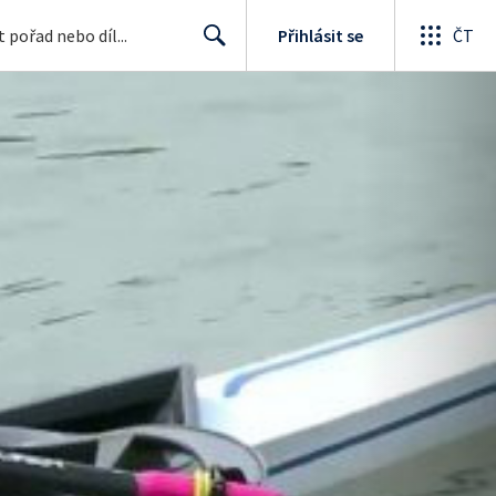
Přihlásit se
ČT
Search