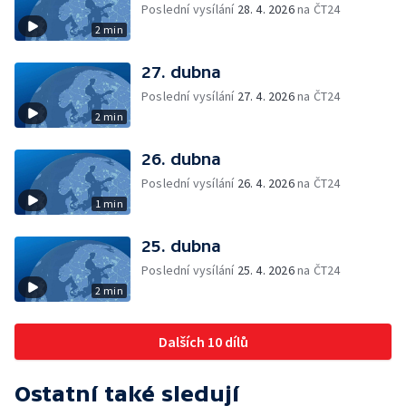
Poslední vysílání
28. 4. 2026
na ČT24
2 min
27. dubna
Poslední vysílání
27. 4. 2026
na ČT24
2 min
26. dubna
Poslední vysílání
26. 4. 2026
na ČT24
1 min
25. dubna
Poslední vysílání
25. 4. 2026
na ČT24
2 min
Dalších 10 dílů
Ostatní také sledují