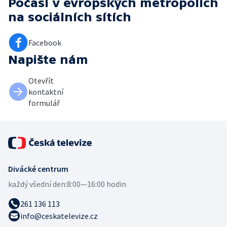
Počasí v evropských metropolích
na sociálních sítích
Facebook
Napište nám
Otevřít
kontaktní
formulář
Divácké centrum
každý všední den:
8:00—16:00 hodin
261 136 113
info@ceskatelevize.cz