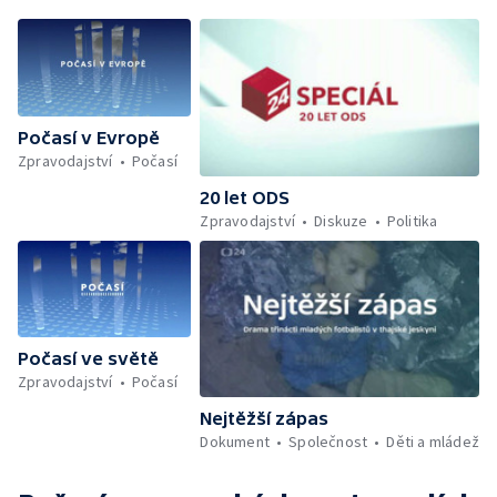
Počasí v Evropě
Zpravodajství
Počasí
20 let ODS
Zpravodajství
Diskuze
Politika
Počasí ve světě
Zpravodajství
Počasí
Nejtěžší zápas
Dokument
Společnost
Děti a mládež