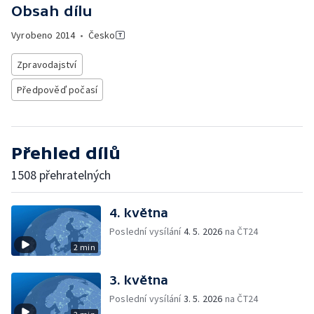
Obsah dílu
Vyrobeno
2014
•
Česko
Zpravodajství
Předpověď počasí
Přehled dílů
1508 přehratelných
4. května
Poslední vysílání
4. 5. 2026
na ČT24
2 min
3. května
Poslední vysílání
3. 5. 2026
na ČT24