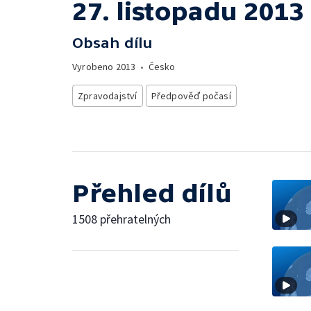
27. listopadu 2013
Obsah dílu
Vyrobeno
2013
•
Česko
Zpravodajství
Předpověď počasí
Přehled dílů
1508 přehratelných