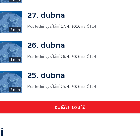
27. dubna
Poslední vysílání
27. 4. 2026
na ČT24
2 min
26. dubna
Poslední vysílání
26. 4. 2026
na ČT24
1 min
25. dubna
Poslední vysílání
25. 4. 2026
na ČT24
2 min
Dalších 10 dílů
í