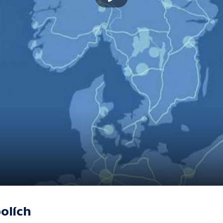
olích