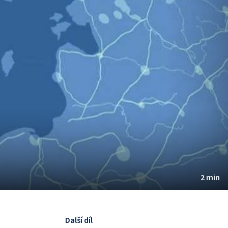
2 min
Další díl