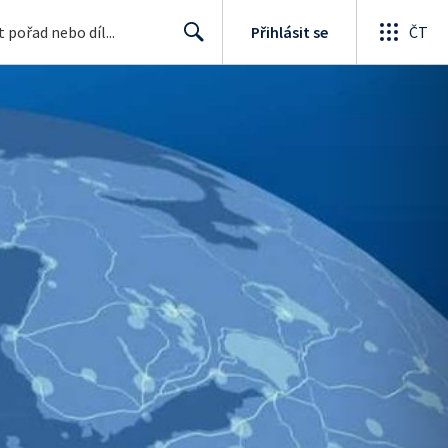
Přihlásit se
ČT
Search