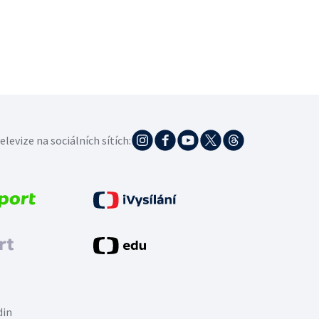
elevize na sociálních sítích:
din