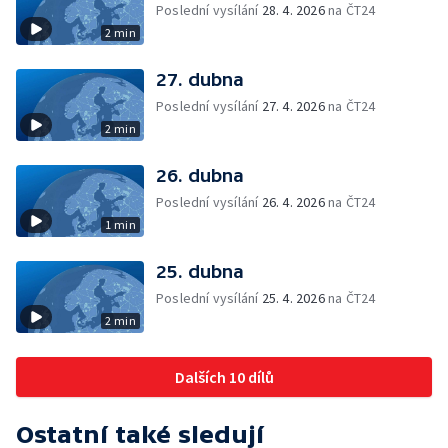
Poslední vysílání
28. 4. 2026
na ČT24
2 min
27. dubna
Poslední vysílání
27. 4. 2026
na ČT24
2 min
26. dubna
Poslední vysílání
26. 4. 2026
na ČT24
1 min
25. dubna
Poslední vysílání
25. 4. 2026
na ČT24
2 min
Dalších 10 dílů
Ostatní také sledují