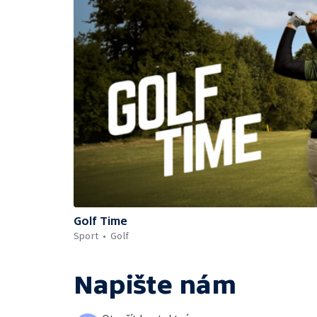
Golf Time
Sport
Golf
Napište nám