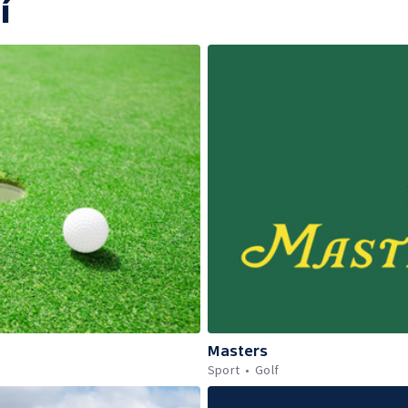
í
Masters
Sport
Golf