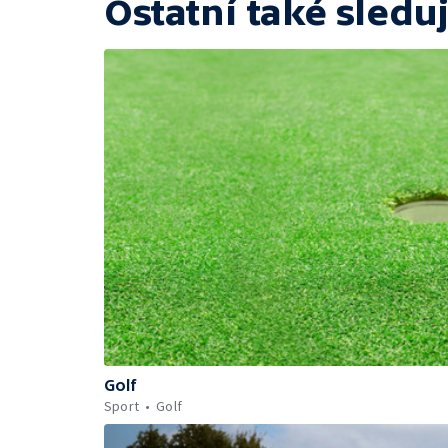
Ostatní také sleduj
Golf
Sport
Golf