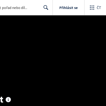
Přihlásit se
ČT
Search
t