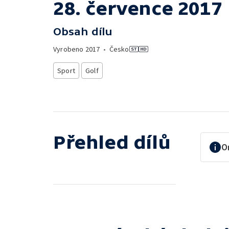
28. července 2017
Obsah dílu
Vyrobeno
2017
•
Česko
Sport
Golf
Přehled dílů
O